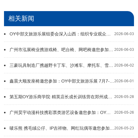
相关新闻
OY中部文旅游乐展组委会深入山西：组织专业观众，深化品牌商与渠道合作
2026-06-03
广州市泓展椅业携游戏椅、吧台椅、网吧椅邀您参加：OY中部文旅游乐展 7月7-9日郑州国际会展中心
2026-06-03
三豪玩具制造厂携越野卡丁车、沙滩车、摩托车、雪地履带坦克等邀您参加：OY中部文旅游乐展 7月7-9日郑州国际会展中心
2026-06-02
鑫晨大顺发座椅邀您参加：OY中部文旅游乐展 7月7-9日郑州国际会展中心
2026-06-01
第五期OY游乐商学院·精英店长成长训练营在郑州成功举办，电玩游乐品牌齐聚，共探行业破局之道
2026-05-28
广州昊宇动漫科技携彩票类游艺设备邀您参加：OY中部文旅游乐展 7月7-9日郑州国际会展中心
2026-05-26
唛乐熊 携毛绒公仔、IP吉祥物、网红玩偶等邀您参加：OY中部文旅游乐展 7月7-9日郑州国际会展中心
2026-05-23