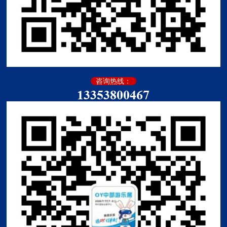
咨询热线：
13353800467